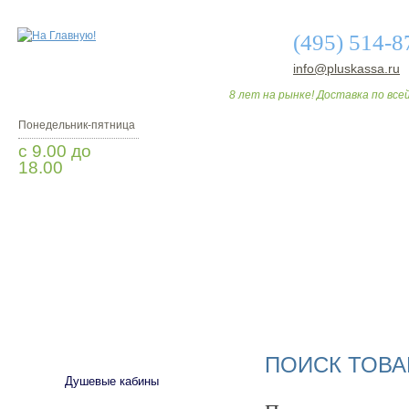
(495) 514-8
info@pluskassa.ru
8 лет на рынке! Доставка по всей
Понедельник-пятница
с 9.00 до
18.00
Заказать звонок
О МАГАЗИНЕ
ДО
САНТЕХНИКА
ПОИСК ТОВА
Душевые кабины