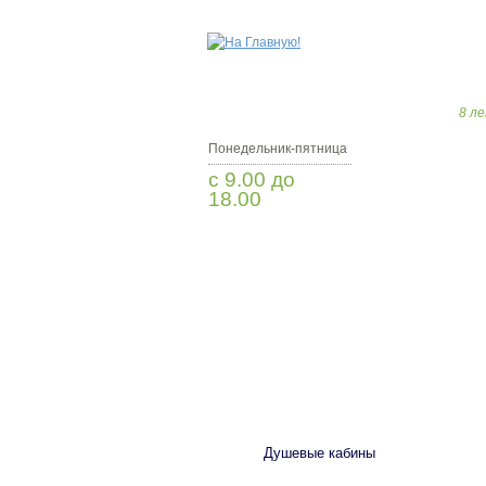
8 ле
Понедельник-пятница
с 9.00 до
18.00
Заказать звонок
САНТЕХНИКА
Душевые кабины