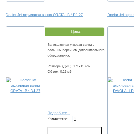
Doctor Jet акриловая ванна ORATA - В * DJ-27
Doctor Jet акри
Цена:
Великолепная угловая ванна с
большим перечнем дополнительного
оборудования.
Размеры (ДхШ): 171х113 см
Объем: 0,23 м3
Подробнее...
Количество: