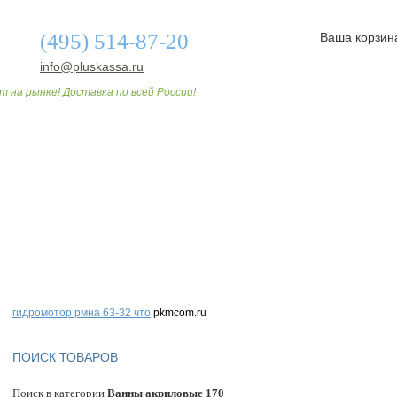
(495) 514-87-20
Ваша корзин
info@pluskassa.ru
т на рынке! Доставка по всей России!
О МАГАЗИНЕ
ДОСТАВКА И ОПЛАТА
СТАТЬИ
гидромотор рмна 63-32 что
pkmcom.ru
ПОИСК ТОВАРОВ
Поиск в категории
Ванны акриловые 170