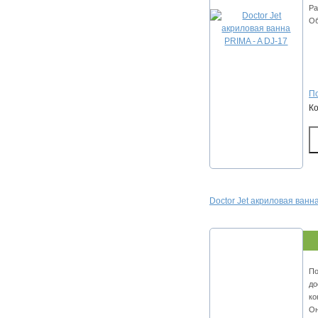
Ра
Об
По
К
Doctor Jet акриловая ванн
По
до
ко
Он