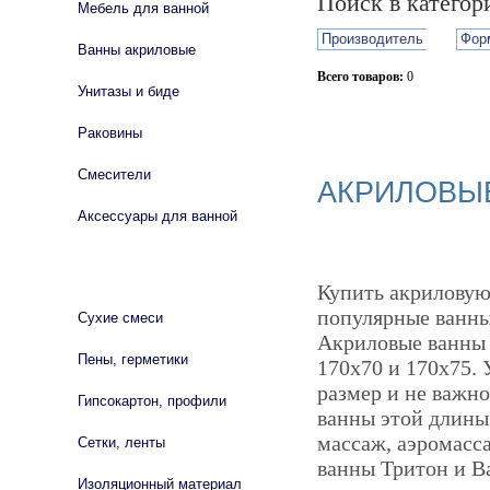
Поиск в катего
Мебель для ванной
Производитель
Фор
Ванны акриловые
Всего товаров:
0
Унитазы и биде
Сбросить фильтр
Раковины
Смесители
АКРИЛОВЫЕ
Аксессуары для ванной
СТРОЙМАТЕРИАЛЫ
Купить акриловую 
популярные ванны 
Сухие смеси
Акриловые ванны 
Пены, герметики
170х70 и 170х75. 
размер и не важно
Гипсокартон, профили
ванны этой длины
массаж, аэромасс
Сетки, ленты
ванны Тритон и B
Изоляционный материал