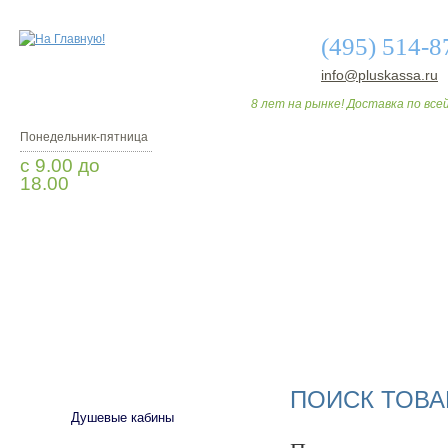
(495) 514-8
info@pluskassa.ru
8 лет на рынке! Доставка по всей
Понедельник-пятница
с 9.00 до
18.00
Заказать звонок
О МАГАЗИНЕ
ДО
САНТЕХНИКА
ПОИСК ТОВА
Душевые кабины