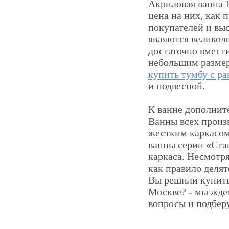
Акриловая ванна 
цена на них, как 
покупателей и вы
являются великол
достаточно вмест
небольшим размер
купить тумбу с р
и подвесной.
К ванне дополнит
Ванны всех произ
жестким каркасом
ванны серии «Ста
каркаса. Несмотр
как правило делят
Вы решили купить
Москве? - мы ждем
вопросы и подбер