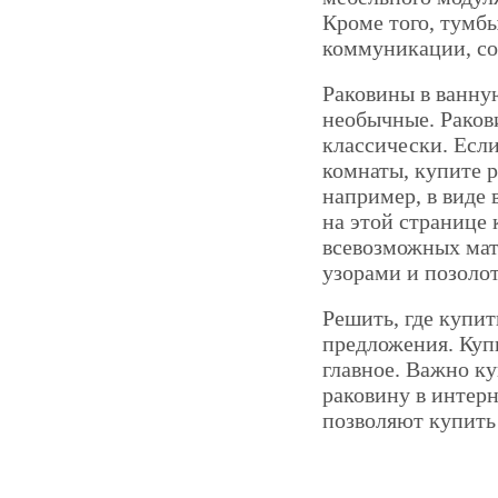
Кроме того, тумб
коммуникации, со
Раковины в ванну
необычные. Раков
классически. Если
комнаты, купите 
например, в виде
на этой странице 
всевозможных мат
узорами и позоло
Решить, где купит
предложения. Купи
главное. Важно ку
раковину в интер
позволяют купить 