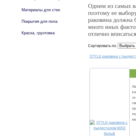
Одним из самых в
Материалы для стен
поэтому ее выбору
раковина должна 
Покрытия для пола
много иных факто
отлично вписаться
Краска, грунтовка
Сортировать по:
STYLE раковина с пьедес
Ли
кл
эс
га
пр
по
ка