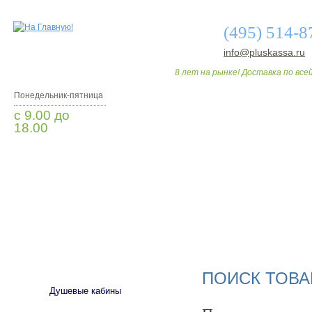
(495) 514-8
info@pluskassa.ru
8 лет на рынке! Доставка по всей
Понедельник-пятница
с 9.00 до
18.00
Заказать звонок
О МАГАЗИНЕ
ДО
САНТЕХНИКА
ПОИСК ТОВА
Душевые кабины