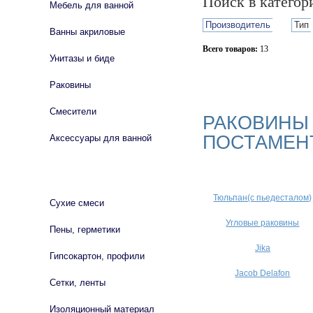
Поиск в катего
Мебель для ванной
Производитель
Тип
Ванны акриловые
Всего товаров:
13
Унитазы и биде
Сбросить фильтр
Раковины
Смесители
РАКОВИНЫ
ПОСТАМЕН
Аксессуары для ванной
СТРОЙМАТЕРИАЛЫ
Тюльпан(с пьедесталом)
Сухие смеси
Угловые раковины
Пены, герметики
Jika
Гипсокартон, профили
Jacob Delafon
Сетки, ленты
Изоляционный материал