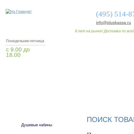
(495) 514-8
info@pluskassa.ru
8 лет на рынке! Доставка по всей
Понедельник-пятница
с 9.00 до
18.00
Заказать звонок
О МАГАЗИНЕ
ДО
САНТЕХНИКА
ПОИСК ТОВА
Душевые кабины