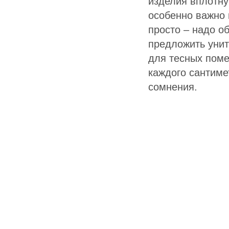
изделия вплотну
особенно важно 
просто – надо о
предложить унит
для тесных поме
каждого сантим
сомнения.