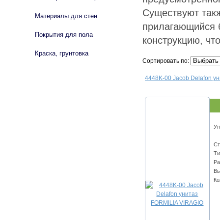
Существуют такж
Материалы для стен
прилагающийся 
Покрытия для пола
конструкцию, чт
Краска, грунтовка
Сортировать по:
4448K-00 Jacob Delafon у
Ун
Ст
Ти
Ра
Вы
Ко