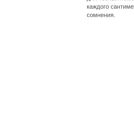
каждого сантим
сомнения.