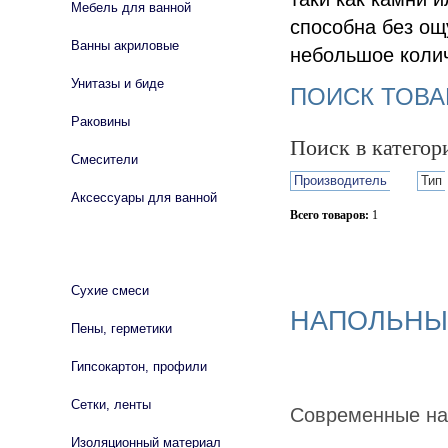
Мебель для ванной
способна без ощ
Ванны акриловые
небольшое колич
Унитазы и биде
ПОИСК ТОВА
Раковины
Поиск в катего
Смесители
Производитель
Тип
Аксессуары для ванной
Всего товаров:
1
СТРОЙМАТЕРИАЛЫ
Сбросить фильтр
Сухие смеси
НАПОЛЬНЫ
Пены, герметики
Гипсокартон, профили
Сетки, ленты
Современные нап
Изоляционный материал