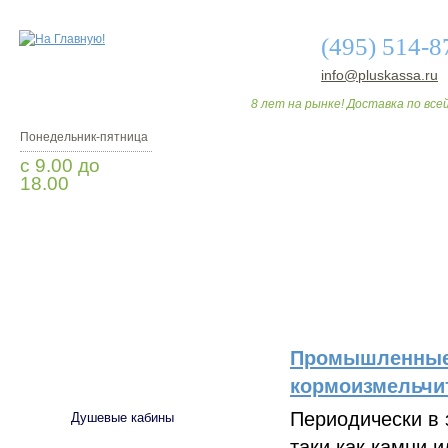
(495) 514-8
info@pluskassa.ru
8 лет на рынке! Доставка по всей
Понедельник-пятница
с 9.00 до
18.00
Заказать звонок
О МАГАЗИНЕ
ДО
Промышленные 
САНТЕХНИКА
кормоизмельчи
Периодически в 
Душевые кабины
таки как камни 