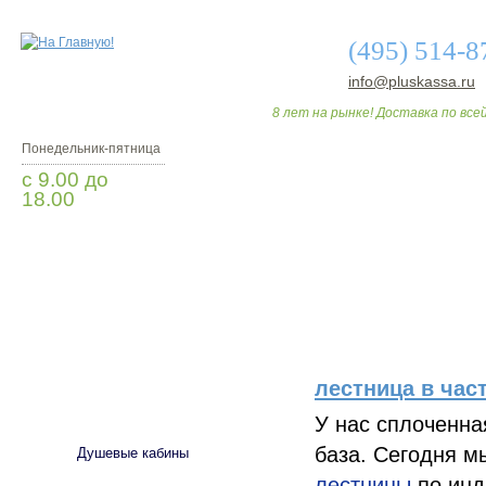
(495) 514-8
info@pluskassa.ru
8 лет на рынке! Доставка по всей
Понедельник-пятница
с 9.00 до
18.00
Заказать звонок
О МАГАЗИНЕ
ДО
лестница в час
САНТЕХНИКА
У нас сплоченна
база. Сегодня м
Душевые кабины
лестницы
по инд