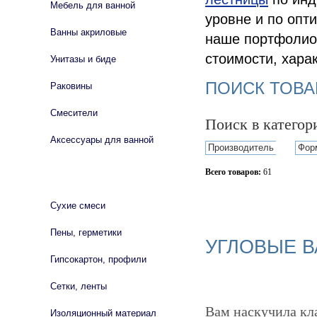
Мебель для ванной
уровне и по опт
Ванны акриловые
наше портфолио,
стоимости, хара
Унитазы и биде
ПОИСК ТОВА
Раковины
Смесители
Поиск в катего
Аксессуары для ванной
Производитель
Фор
Всего товаров:
61
СТРОЙМАТЕРИАЛЫ
Сбросить фильтр
Сухие смеси
Пены, герметики
УГЛОВЫЕ 
Гипсокартон, профили
Сетки, ленты
Вам наскучила кл
Изоляционный материал