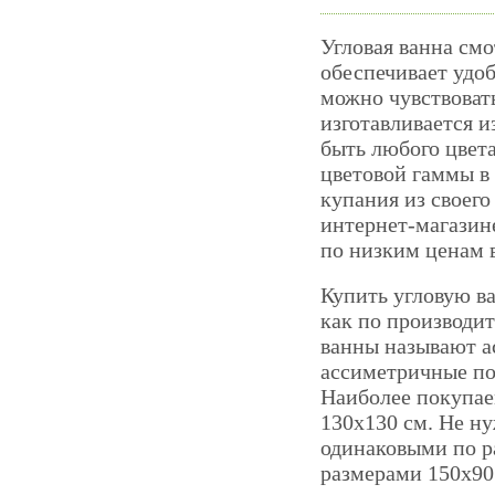
Угловая ванна смо
обеспечивает удо
можно чувствоват
изготавливается и
быть любого цвета
цветовой гаммы в
купания из своего
интернет-магазине
по низким ценам 
Купить угловую ва
как по производит
ванны называют а
ассиметричные по
Наиболее покупае
130х130 см. Не ну
одинаковыми по р
размерами 150х90 