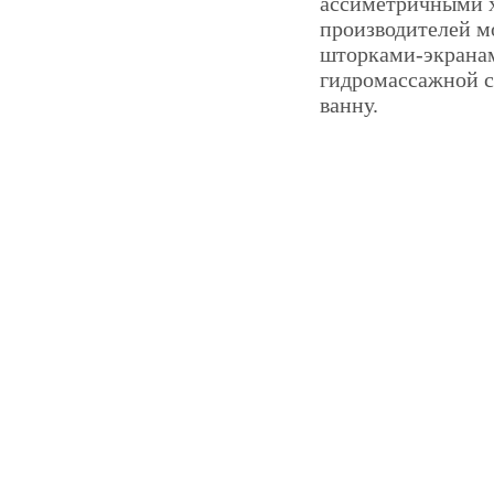
ассиметричными х
производителей 
шторками-экранам
гидромассажной с
ванну.