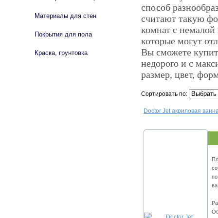
способ разнообраз
Материалы для стен
считают такую фо
комнат с немалой 
Покрытия для пола
которые могут отл
Вы сможете купит
Краска, грунтовка
недорого и с мак
размер, цвет, фор
Сортировать по:
Doctor Jet акриловая ванна
Пл
со
по
ва
Ра
Об