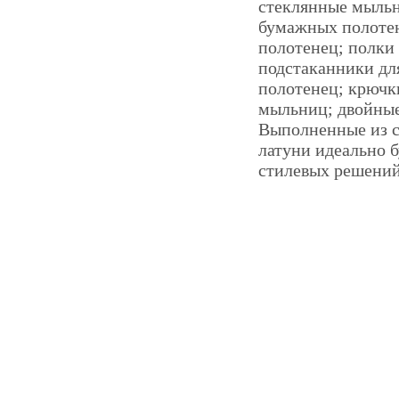
стеклянные мыльн
бумажных полотен
полотенец; полки 
подстаканники дл
полотенец; крючк
мыльниц; двойные
Выполненные из с
латуни идеально 
стилевых решений