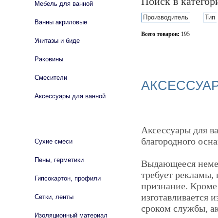
Поиск в катего
Мебель для ванной
Производитель
Тип
Ванны акриловые
Всего товаров:
195
Унитазы и биде
Сбросить фильтр
Раковины
Смесители
АКСЕССУА
Аксессуары для ванной
СТРОЙМАТЕРИАЛЫ
Аксессуары для в
благородного осн
Сухие смеси
Пены, герметики
Выдающееся немец
требует рекламы,
Гипсокартон, профили
признание. Кроме
изготавливается и
Сетки, ленты
сроком службы, ак
Изоляционный материал