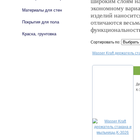
широким слоям на
экономному вариа
Материалы для стен
изделий наноситс
отличаются весьм
Покрытия для пола
функциональност
Краска, грунтовка
Сортировать по:
Wasser Kraft держатель с
Де
К-