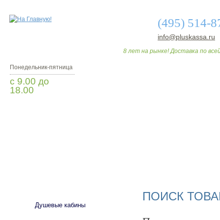
(495) 514-8
info@pluskassa.ru
8 лет на рынке! Доставка по всей
Понедельник-пятница
с 9.00 до
18.00
Заказать звонок
О МАГАЗИНЕ
ДО
САНТЕХНИКА
ПОИСК ТОВА
Душевые кабины