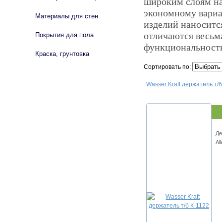
широким слоям на
экономному вариа
Материалы для стен
изделий наноситс
отличаются весьм
Покрытия для пола
функциональност
Краска, грунтовка
Сортировать по:
Wasser Kraft держатель т/б
Де
Al