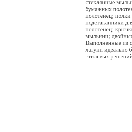
стеклянные мыльн
бумажных полотен
полотенец; полки 
подстаканники дл
полотенец; крючк
мыльниц; двойные
Выполненные из с
латуни идеально 
стилевых решений