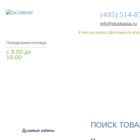
(495) 514-8
info@pluskassa.ru
8 лет на рынке! Доставка по всей
Понедельник-пятница
с 9.00 до
18.00
Заказать звонок
О МАГАЗИНЕ
ДО
САНТЕХНИКА
ПОИСК ТОВА
Душевые кабины