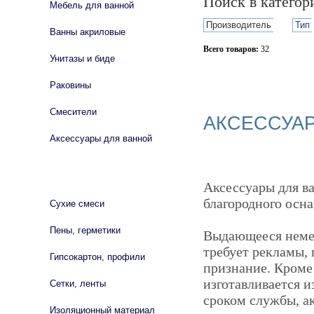
Поиск в катего
Мебель для ванной
Производитель
Тип
Ванны акриловые
Всего товаров:
32
Унитазы и биде
Сбросить фильтр
Раковины
Смесители
АКСЕССУА
Аксессуары для ванной
СТРОЙМАТЕРИАЛЫ
Аксессуары для в
благородного осн
Сухие смеси
Пены, герметики
Выдающееся немец
требует рекламы,
Гипсокартон, профили
признание. Кроме
изготавливается и
Сетки, ленты
сроком службы, ак
Изоляционный материал