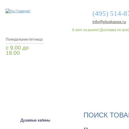
(495) 514-8
info@pluskassa.ru
8 лет на рынке! Доставка по всей
Понедельник-пятница
с 9.00 до
18.00
Заказать звонок
О МАГАЗИНЕ
ДО
САНТЕХНИКА
ПОИСК ТОВА
Душевые кабины