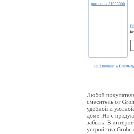
По
К
«« В начало
« Предыд
Любой покупатель
смеситель от Groh
удобной и уютной.
доме. Но с проду
забыть. В интерне
устройства Grohe