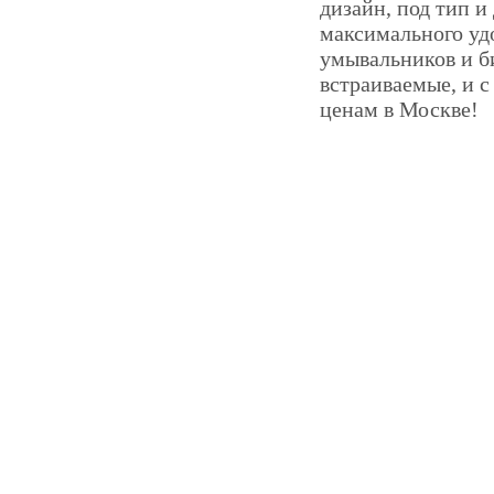
дизайн, под тип и
максимального удо
умывальников и б
встраиваемые, и 
ценам в Москве!