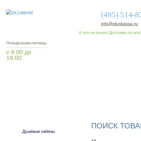
(495) 514-8
info@pluskassa.ru
8 лет на рынке! Доставка по всей
Понедельник-пятница
с 9.00 до
18.00
Заказать звонок
О МАГАЗИНЕ
ДО
САНТЕХНИКА
ПОИСК ТОВА
Душевые кабины