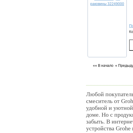
По
К
«« В начало
« Предыд
Любой покупатель
смеситель от Groh
удобной и уютной.
доме. Но с проду
забыть. В интерне
устройства Grohe