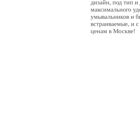
дизайн, под тип и
максимального удо
умывальников и б
встраиваемые, и 
ценам в Москве!