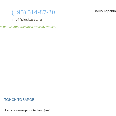
(495) 514-87-20
Ваша корзин
info@pluskassa.ru
т на рынке! Доставка по всей России!
О МАГАЗИНЕ
ДОСТАВКА И ОПЛАТА
СТАТЬИ
ПОИСК ТОВАРОВ
Поиск в категории
Grohe (Грое)