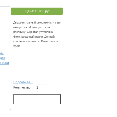
Цена:
11 960 руб.
Двухвентильный смеситель. На три
отверстия. Монтируется на
раковину. Скрытая установка.
Фиксированный излив. Донный
клапан в комплекте. Поверхность:
хром.
Подробнее...
Количество: