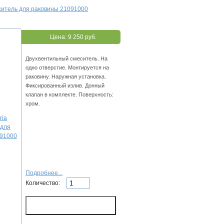
ситель для раковины 21091000
Цена:
9 250 руб.
Двухвентильный смеситель. На
одно отверстие. Монтируется на
раковину. Наружная установка.
Фиксированный излив. Донный
клапан в комплекте. Поверхность:
хром.
Подробнее...
Количество: