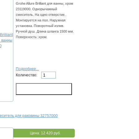
Grohe Allure Brilliant для ванны, хром
23119000. Однорычажный
смеситель. На одно отверстие.
Монтируется на пол. Наружная
установка. Поворотный излив.
Ручной душ. Длина шланга 1500 мм.
Поверхность: хром.
Подробнее...
Количество:
меситель для раковины 32757000
Цена:
12 420 руб.