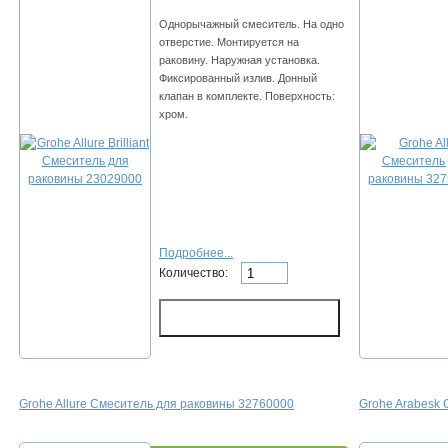
Однорычажный смеситель. На одно
отверстие. Монтируется на
раковину. Наружная установка.
Фиксированный излив. Донный
клапан в комплекте. Поверхность:
хром.
Подробнее...
Количество:
Grohe Allure Смеситель для раковины 32760000
Grohe Arabesk