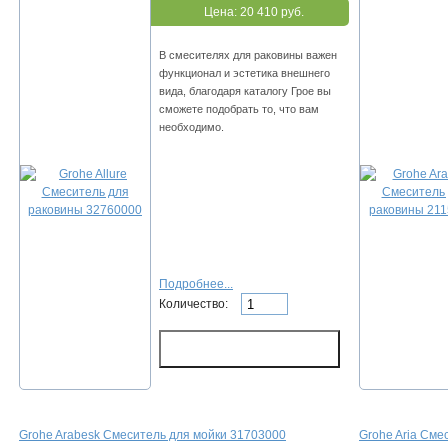
Цена:
20 410 руб.
В смесителях для раковины важен
функционал и эстетика внешнего
вида, благодаря каталогу Грое вы
сможете подобрать то, что вам
необходимо.
Подробнее...
Количество:
Grohe Arabesk Смеситель для мойки 31703000
Grohe Aria Сме