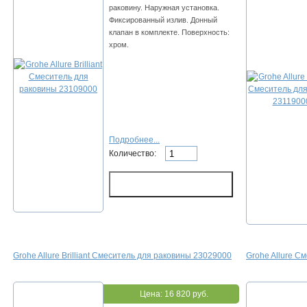
раковину. Наружная установка.
Фиксированный излив. Донный
клапан в комплекте. Поверхность:
хром.
Подробнее...
Количество:
Grohe Allure Brilliant Смеситель для раковины 23029000
Grohe Allure С
Цена:
16 820 руб.