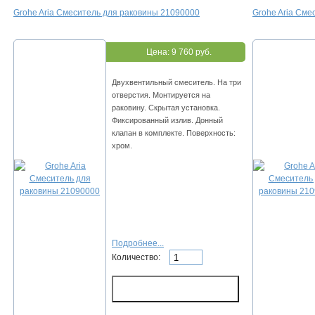
Grohe Aria Смеситель для раковины 21090000
Grohe Aria Сме
Цена:
9 760 руб.
Двухвентильный смеситель. На три
отверстия. Монтируется на
раковину. Скрытая установка.
Фиксированный излив. Донный
клапан в комплекте. Поверхность:
хром.
Подробнее...
Количество: