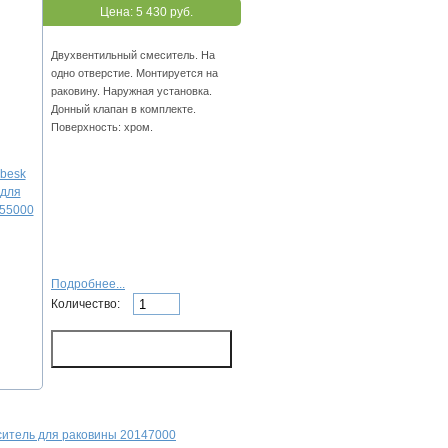
Цена:
5 430 руб.
Двухвентильный смеситель. На
одно отверстие. Монтируется на
раковину. Наружная установка.
Донный клапан в комплекте.
Поверхность: хром.
Подробнее...
Количество:
ситель для раковины 20147000