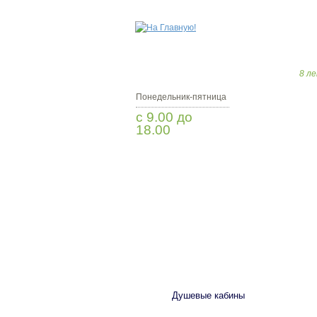
8 ле
Понедельник-пятница
с 9.00 до
18.00
Заказать звонок
САНТЕХНИКА
Душевые кабины