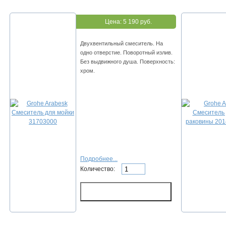
Цена:
5 190 руб.
Двухвентильный смеситель. На
одно отверстие. Поворотный излив.
Без выдвижного душа. Поверхность:
хром.
Подробнее...
Количество: