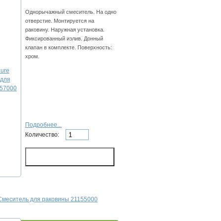
Однорычажный смеситель. На одно
отверстие. Монтируется на
раковину. Наружная установка.
Фиксированный излив. Донный
клапан в комплекте. Поверхность:
хром.
Подробнее...
Количество:
 Смеситель для раковины 21155000