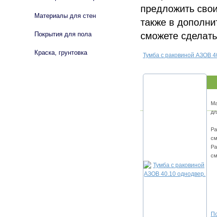
предложить свои
Материалы для стен
также в дополни
сможете сделать
Покрытия для пола
Краска, грунтовка
Тумба с раковиной АЗОВ 4
Ма
дл
Ра
см
Ра
см
По