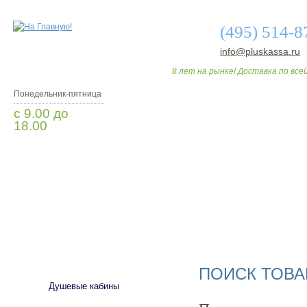
(495) 514-8
info@pluskassa.ru
8 лет на рынке! Доставка по всей
Понедельник-пятница
с 9.00 до
18.00
Заказать звонок
О МАГАЗИНЕ
ДО
САНТЕХНИКА
ПОИСК ТОВА
Душевые кабины