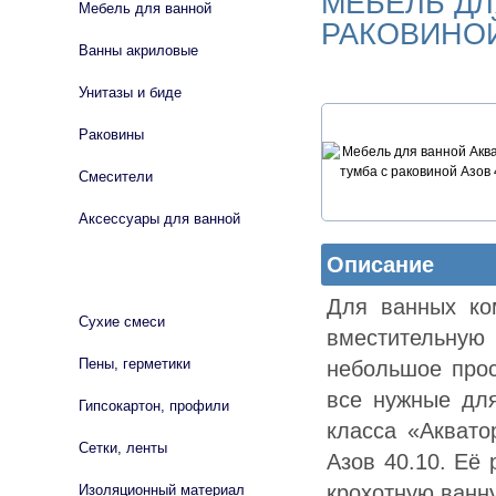
МЕБЕЛЬ ДЛ
Мебель для ванной
РАКОВИНОЙ
Ванны акриловые
Унитазы и биде
Раковины
Смесители
Аксессуары для ванной
Описание
СТРОЙМАТЕРИАЛЫ
Для ванных ко
Сухие смеси
вместительную
Пены, герметики
небольшое прос
все нужные дл
Гипсокартон, профили
класса «Аквато
Сетки, ленты
Азов 40.10. Её
крохотную ванн
Изоляционный материал