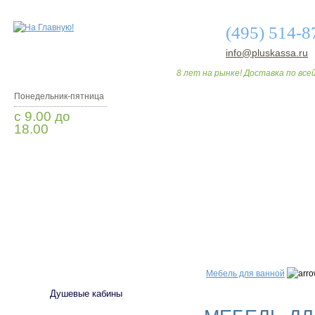
(495) 514-8
info@pluskassa.ru
8 лет на рынке! Доставка по всей
Понедельник-пятница
с 9.00 до
18.00
Заказать звонок
О МАГАЗИНЕ
ДО
САНТЕХНИКА
Мебель для ванной
Душевые кабины