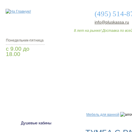
(495) 514-8
info@pluskassa.ru
8 лет на рынке! Доставка по всей
Понедельник-пятница
с 9.00 до
18.00
Заказать звонок
О МАГАЗИНЕ
ДО
САНТЕХНИКА
Мебель для ванной
Душевые кабины