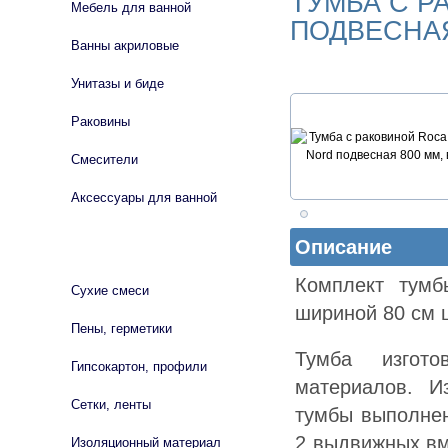
ТУМБА С Р
Мебель для ванной
ПОДВЕСНАЯ
Ванны акриловые
Унитазы и биде
Раковины
Смесители
Аксессуары для ванной
Описание
СТРОЙМАТЕРИАЛЫ
Комплект тумб
Сухие смеси
шириной 80 см ц
Пены, герметики
Тумба изгото
Гипсокартон, профили
материалов. И
Сетки, ленты
тумбы выполнен
2 выдвижных вм
Изоляционный материал