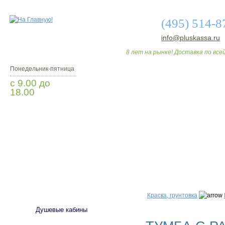
(495) 514-8
info@pluskassa.ru
8 лет на рынке! Доставка по всей
Понедельник-пятница
с 9.00 до
18.00
Заказать звонок
О МАГАЗИНЕ
ДО
САНТЕХНИКА
Краска, грунтовка
Душевые кабины