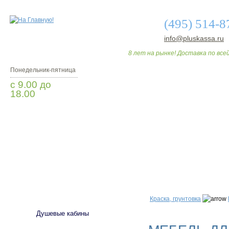
(495) 514-8
info@pluskassa.ru
8 лет на рынке! Доставка по всей
Понедельник-пятница
с 9.00 до
18.00
Заказать звонок
О МАГАЗИНЕ
ДО
САНТЕХНИКА
Краска, грунтовка
Душевые кабины