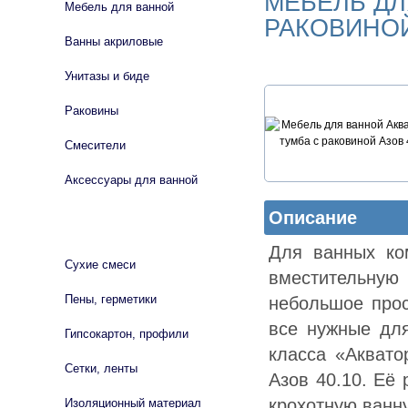
МЕБЕЛЬ ДЛ
Мебель для ванной
РАКОВИНОЙ
Ванны акриловые
Унитазы и биде
Раковины
Смесители
Аксессуары для ванной
Описание
СТРОЙМАТЕРИАЛЫ
Для ванных ко
Сухие смеси
вместительную
Пены, герметики
небольшое прос
все нужные дл
Гипсокартон, профили
класса «Аквато
Сетки, ленты
Азов 40.10. Её
крохотную ванн
Изоляционный материал