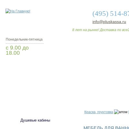
(495) 514-8
info@pluskassa.ru
8 лет на рынке! Доставка по всей
Понедельник-пятница
с 9.00 до
18.00
Заказать звонок
О МАГАЗИНЕ
ДО
САНТЕХНИКА
Краска, грунтовка
Душевые кабины
МЕБЕЛЬ ДЛЯ ВАННО