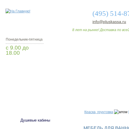
(495) 514-8
info@pluskassa.ru
8 лет на рынке! Доставка по всей
Понедельник-пятница
с 9.00 до
18.00
Заказать звонок
О МАГАЗИНЕ
ДО
САНТЕХНИКА
Краска, грунтовка
Душевые кабины
МЕБЕЛЬ ДЛЯ ВАННО