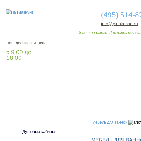
(495) 514-8
info@pluskassa.ru
8 лет на рынке! Доставка по всей
Понедельник-пятница
с 9.00 до
18.00
Заказать звонок
О МАГАЗИНЕ
ДО
САНТЕХНИКА
Мебель для ванной
Душевые кабины
МЕБЕЛЬ ДЛЯ ВАННО