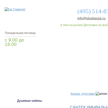
(495) 514-8
info@pluskassa.ru
8 лет на рынке! Доставка по всей
Понедельник-пятница
с 9.00 до
18.00
Заказать звонок
О МАГАЗИНЕ
ДО
САНТЕХНИКА
Краска, грунтовка
Душевые кабины
САНТЕК УМЫВАЛЬНИ