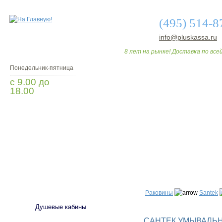
(495) 514-8
info@pluskassa.ru
8 лет на рынке! Доставка по всей
Понедельник-пятница
с 9.00 до
18.00
Заказать звонок
О МАГАЗИНЕ
ДО
САНТЕХНИКА
Раковины
Santek
Душевые кабины
САНТЕК УМЫВАЛЬНИ