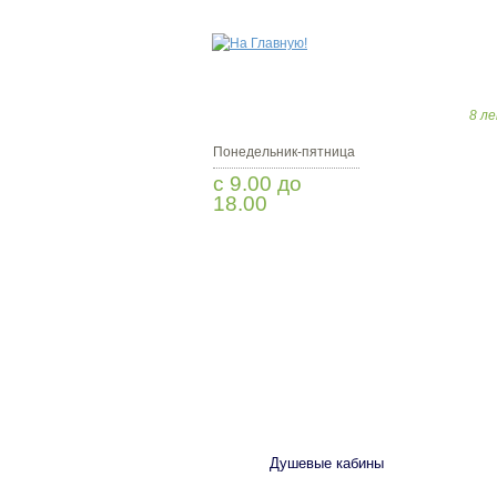
8 ле
Понедельник-пятница
с 9.00 до
18.00
Заказать звонок
САНТЕХНИКА
Душевые кабины