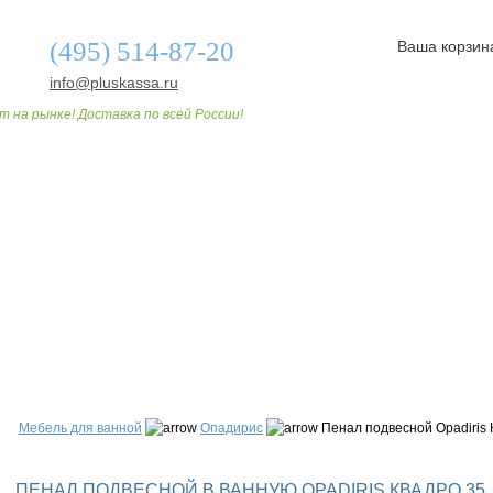
(495) 514-87-20
Ваша корзин
info@pluskassa.ru
т на рынке! Доставка по всей России!
О МАГАЗИНЕ
ДОСТАВКА И ОПЛАТА
СТАТЬИ
Мебель для ванной
Опадирис
Пенал подвесной Opadiris К
ПЕНАЛ ПОДВЕСНОЙ В ВАННУЮ OPADIRIS КВАДРО 35