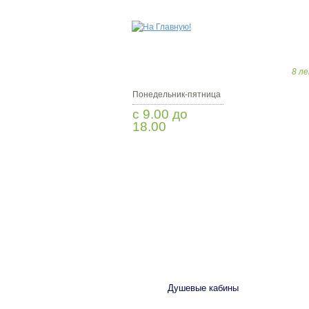
8 ле
Понедельник-пятница
с 9.00 до
18.00
Заказать звонок
САНТЕХНИКА
Душевые кабины