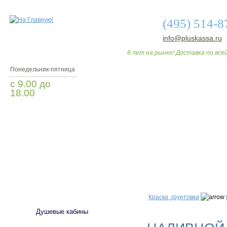
(495) 514-8
info@pluskassa.ru
8 лет на рынке! Доставка по всей
Понедельник-пятница
с 9.00 до
18.00
Заказать звонок
О МАГАЗИНЕ
ДО
САНТЕХНИКА
Краска, грунтовка
Душевые кабины