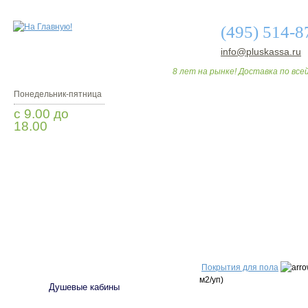
(495) 514-8
info@pluskassa.ru
8 лет на рынке! Доставка по всей
Понедельник-пятница
с 9.00 до
18.00
Заказать звонок
О МАГАЗИНЕ
ДО
САНТЕХНИКА
Покрытия для пола
м2/уп)
Душевые кабины