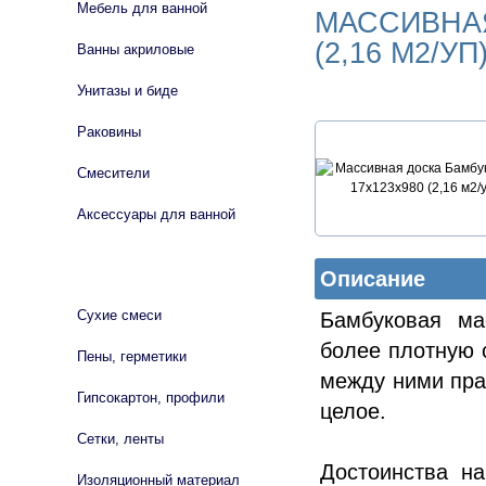
Мебель для ванной
МАССИВНАЯ
(2,16 М2/УП
Ванны акриловые
Унитазы и биде
Раковины
Смесители
Аксессуары для ванной
СТРОЙМАТЕРИАЛЫ
Описание
Сухие смеси
Бамбуковая ма
более плотную 
Пены, герметики
между ними пра
Гипсокартон, профили
целое.
Сетки, ленты
Достоинства на
Изоляционный материал