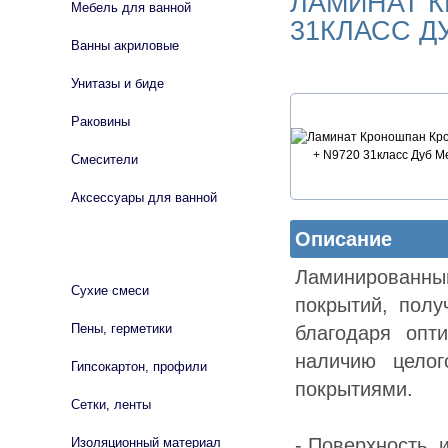
ЛАМИНАТ К
Мебель для ванной
31КЛАСС Д
Ванны акриловые
Унитазы и биде
Раковины
Смесители
Аксессуары для ванной
Описание
СТРОЙМАТЕРИАЛЫ
Ламинированн
Сухие смеси
покрытий, пол
Пены, герметики
благодаря опт
наличию цело
Гипсокартон, профили
покрытиями.
Сетки, ленты
- Поверхность,
Изоляционный материал