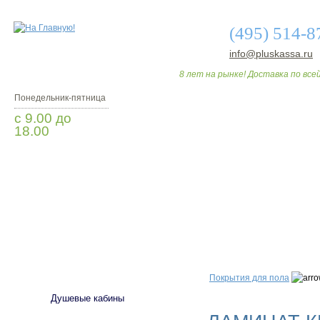
(495) 514-8
info@pluskassa.ru
8 лет на рынке! Доставка по всей
Понедельник-пятница
с 9.00 до
18.00
Заказать звонок
О МАГАЗИНЕ
ДО
САНТЕХНИКА
Покрытия для пола
Душевые кабины