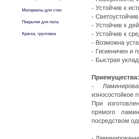
- Устойчив к ис
Материалы для стен
- Светоустойчив
Покрытия для пола
- Устойчив к де
- Устойчив к ср
Краска, грунтовка
- Возможна уст
- Гигиеничен и 
- Быстрая укла
Приемущества
- Ламиниров
износостойкое п
При изготовле
прямого ламин
посредством од
- Ламинирован