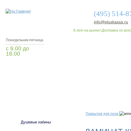
(495) 514-8
info@pluskassa.ru
8 лет на рынке! Доставка по всей
Понедельник-пятница
с 9.00 до
18.00
Заказать звонок
О МАГАЗИНЕ
ДО
САНТЕХНИКА
Покрытия для пола
Душевые кабины