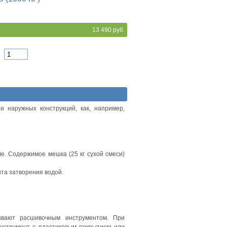
13 490 руб.
и наружных конструкций, как, например,
. Содержимое мешка (25 кг сухой смеси)
нта затворения водой.
ывают расшивочным инструментом. При