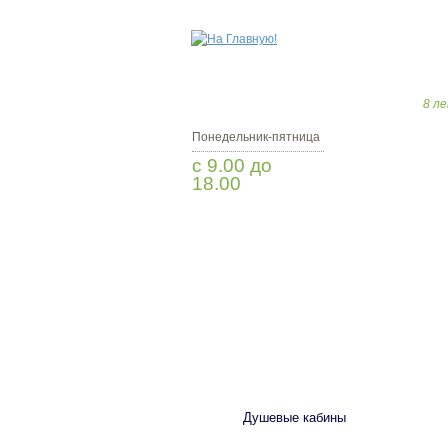
8 ле
Понедельник-пятница
с 9.00 до
18.00
Заказать звонок
САНТЕХНИКА
Душевые кабины