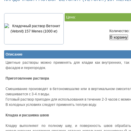
Цена:
Количество:
Описание
Цветные растворы можно применять для кладки как внутренних, так 
фасадов и перегородок.
Приготовление раствора
Смешивание производят в бетономешалке или в вертикальном смесителе
смешивается с 3-4 л воды.
Готовый раствор пригоден для использования в течение 2-3 часов с моме
В холодных условиях следует применять теплую воду.
Кладка и расшивка швов
Кладку выполняют по полному шву, и поверхность швов обрабат