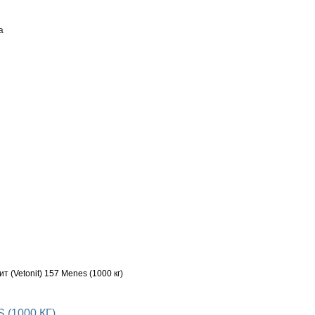
а
ПОСТАВЩИКАМ
КОНТАКТЫ
 (Vetonit) 157 Menes (1000 кг)
(1000 КГ)