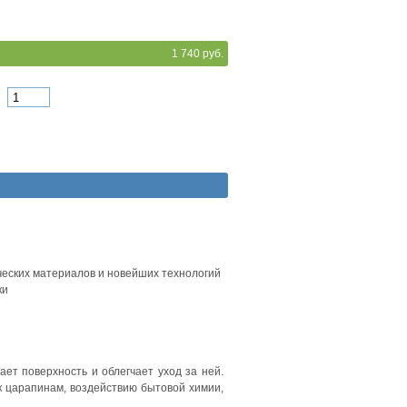
1 740 руб.
ических материалов и новейших технологий
ки
ет поверхность и облегчает уход за ней.
к царапинам, воздействию бытовой химии,