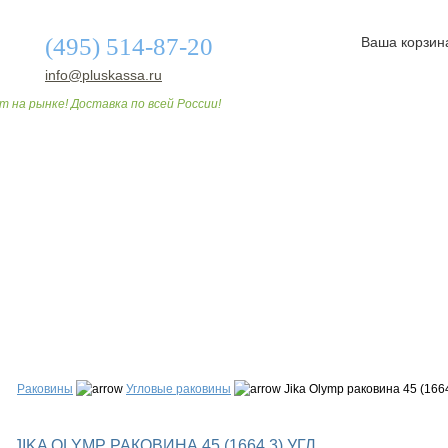
(495) 514-87-20
Ваша корзин
info@pluskassa.ru
т на рынке! Доставка по всей России!
О МАГАЗИНЕ
ДОСТАВКА И ОПЛАТА
СТАТЬИ
Раковины
Угловые раковины
Jika Olymp раковина 45 (1664
JIKA OLYMP РАКОВИНА 45 (1664,3) УГЛ.