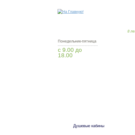
8 ле
Понедельник-пятница
с 9.00 до
18.00
Заказать звонок
САНТЕХНИКА
Душевые кабины