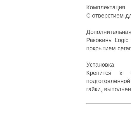
Комплектация
С отверстием д
Дополнительна
Раковины Logic
покрытием ceram
Установка
Крепится к 
подготовленной
гайки, выполне