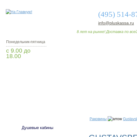
(495) 514-8
info@pluskassa.ru
8 лет на рынке! Доставка по всей
Понедельник-пятница
с 9.00 до
18.00
Заказать звонок
О МАГАЗИНЕ
ДО
САНТЕХНИКА
Раковины
Gustavs
Душевые кабины