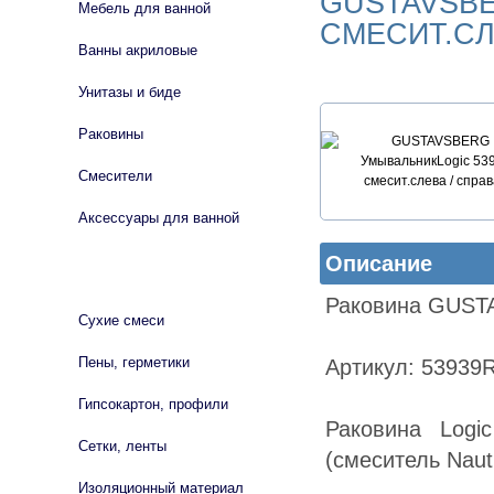
GUSTAVSBE
Мебель для ванной
СМЕСИТ.CЛ
Ванны акриловые
Унитазы и биде
Раковины
Смесители
Аксессуары для ванной
Описание
СТРОЙМАТЕРИАЛЫ
Раковина GUSTA
Сухие смеси
Пены, герметики
Артикул: 53939
Гипсокартон, профили
Раковина Logi
Сетки, ленты
(смеситель Naut
Изоляционный материал