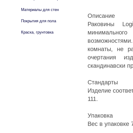
Материалы для стен
Описание
Покрытия для пола
Раковины Log
минимальног
Краска, грунтовка
возможностями.
комнаты, не р
очертания из
скандинавски пр
Стандарты
Изделие соотве
111.
Упаковка
Вес в упаковке 7