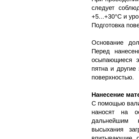
следует соблю
+5...+30°С и ур
Подготовка пов
Основание дол
Перед нанесен
осыпающиеся э
пятна и другие
поверхностью.
Нанесение мат
С помощью вали
наносят на о
дальнейшим н
высыхания заг
впитывающие о