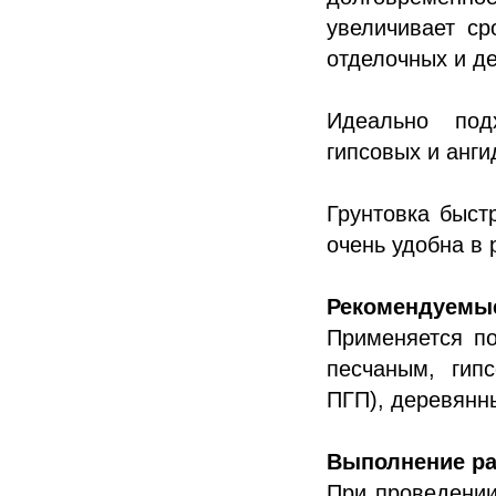
увеличивает с
отделочных и д
Идеально под
гипсовых и анги
Грунтовка быст
очень удобна в 
Рекомендуемые
Применяется по
песчаным, гип
ПГП), деревянн
Выполнение ра
При проведении