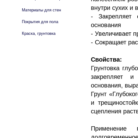
внутри сухих и
Материалы для стен
- Закрепляет 
Покрытия для пола
основания
- Увеличивает п
Краска, грунтовка
- Сокращает ра
Свойства:
Грунтовка глуб
закрепляет и
основания, выр
Грунт «Глубоко
и трещиностойк
сцепления раст
Применение г
долговременно