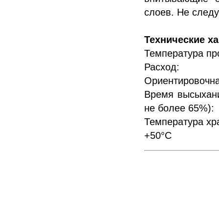
слоев. Не следу
Технические х
Температу
Рас
Ориентировочна
Время высыхани
не более 65%)
Темпера
+50°С