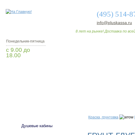
(495) 514-8
info@pluskassa.ru
8 лет на рынке! Доставка по всей
Понедельник-пятница
с 9.00 до
18.00
Заказать звонок
О МАГАЗИНЕ
ДО
САНТЕХНИКА
Краска, грунтовка
Душевые кабины