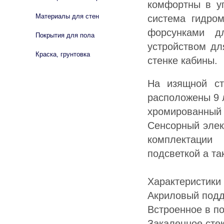
комфортны в уг
Материалы для стен
система гидро
форсунками д
Покрытия для пола
устройством дл
Краска, грунтовка
стенке кабины.
На изящной ст
расположены 9 
хромированный
Сенсорный элек
комплектации
подсветкой а та
Характеристики 
Акриловый подд
Встроенное в п
Закаленное сте