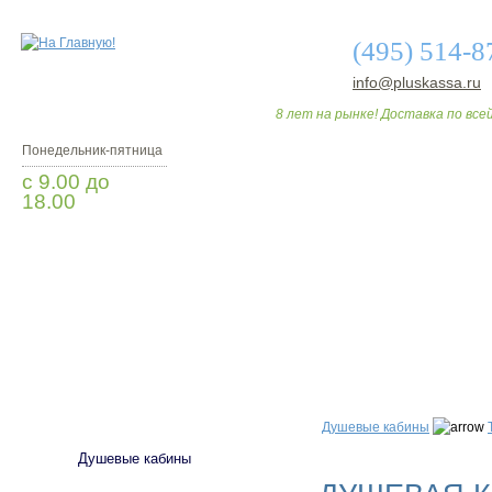
(495) 514-8
info@pluskassa.ru
8 лет на рынке! Доставка по всей
Понедельник-пятница
с 9.00 до
18.00
Заказать звонок
О МАГАЗИНЕ
ДО
САНТЕХНИКА
Душевые кабины
Душевые кабины