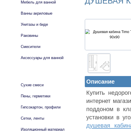
ДУШЕВАЯ КА
Мебель для ванной
Ванны акриловые
Унитазы и биде
Раковины
Смесители
Аксессуары для ванной
СТРОЙМАТЕРИАЛЫ
Описание
Сухие смеси
Купить недоро
Пены, герметики
интернет магаз
Гипсокартон, профили
поддоном в кла
установки в уг
Сетки, ленты
душевая кабин
Изоляционный материал