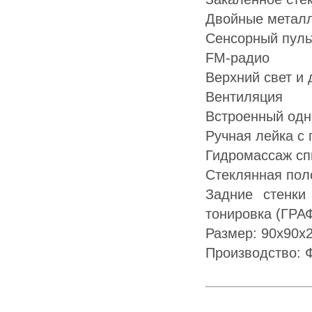
Двойные металл
Сенсорный пуль
FM-радио
Верхний свет и 
Вентиляция
Встроенный одн
Ручная лейка с 
Гидромассаж сп
Стеклянная пол
Задние стенки
тонировка (ГРА
Размер: 90х90х
Производство: 