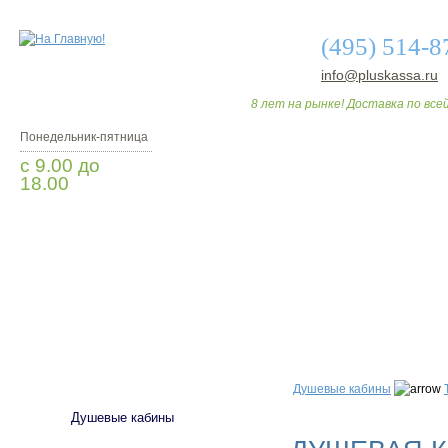
(495) 514-8
info@pluskassa.ru
8 лет на рынке! Доставка по всей
Понедельник-пятница
с 9.00 до
18.00
Заказать звонок
О МАГАЗИНЕ
ДО
САНТЕХНИКА
Душевые кабины
Душевые кабины