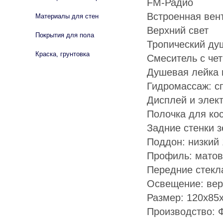
FM-Радио
Встроенная вен
Материалы для стен
Верхний свет
Покрытия для пола
Тропический ду
Краска, грунтовка
Смеситель с ч
Душевая лейка 
Гидромассаж: сп
Дисплей и элек
Полочка для ко
Задние стенки 
Поддон: низкий
Профиль: мато
Передние стекл
Освещение: вер
Размер: 120х85
Производство: 