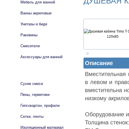
ДУШЕВАЯ КА
Мебель для ванной
Ванны акриловые
Унитазы и биде
Раковины
Смесители
Аксессуары для ванной
Описание
СТРОЙМАТЕРИАЛЫ
Вместительная 
в левом и прав
Сухие смеси
вместительна н
Пены, герметики
низкому акрило
Гипсокартон, профили
Оборудование и 
Сетки, ленты
Толщина стено
Изоляционный материал