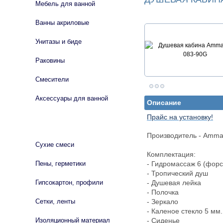
Мебель для ванной
Ванны акриловые
Унитазы и биде
Раковины
Смесители
Аксессуары для ванной
Описание
Прайс на установку!
СТРОЙМАТЕРИАЛЫ
Производитель - Ammar
Сухие смеси
Комплектация:
Пены, герметики
- Гидромассаж 6 (форс
- Тропический душ
Гипсокартон, профили
- Душевая лейка
- Полочка
Сетки, ленты
- Зеркало
- Каленое стекло 5 мм.
Изоляционный материал
- Сиденье