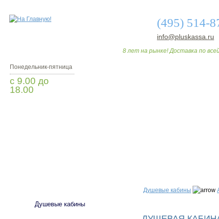
(495) 514-8
info@pluskassa.ru
8 лет на рынке! Доставка по всей
Понедельник-пятница
с 9.00 до
18.00
Заказать звонок
О МАГАЗИНЕ
ДО
САНТЕХНИКА
Душевые кабины
Душевые кабины
ДУШЕВАЯ КАБИНА