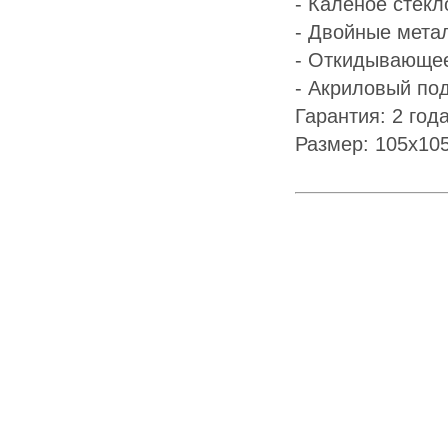
- Каленое стекл
- Двойные мета
- Откидывающее
- Акриловый по
Гарантия: 2 год
Размер: 105x10