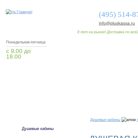
(495) 514-8
info@pluskassa.ru
8 лет на рынке! Доставка по всей
Понедельник-пятница
с 9.00 до
18.00
Заказать звонок
О МАГАЗИНЕ
ДО
САНТЕХНИКА
Душевые кабины
Душевые кабины