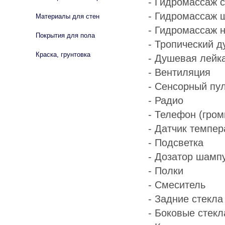
- Гидромассаж с
- Гидромассаж 
Материалы для стен
- Гидромассаж н
Покрытия для пола
- Тропический 
Краска, грунтовка
- Душевая лейк
- Вентиляция
- Сенсорный пу
- Радио
- Телефон (гром
- Датчик темпе
- Подсветка
- Дозатор шамп
- Полки
- Смеситель
- Задние стекл
- Боковые стек