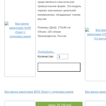
представлена в классическом
прямоугольном форме. Эта модель
поразит изысканных ценителей
минимализма, обладающих тонким
вкусом.
Размеры (ДхШ): 170х80 см
Объем: 225 литров
Производитель: Россия
Подробнее...
Количество:
Bas ванна акриловая BRIZ (Бриз) с гидромассажем
Bas ванна акри
Цена:
26 750 руб.