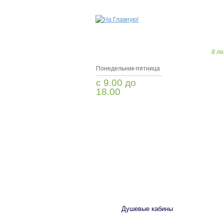
8 ле
Понедельник-пятница
с 9.00 до
18.00
Заказать звонок
САНТЕХНИКА
Душевые кабины