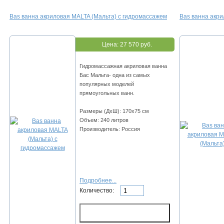
Bas ванна акриловая MALTA (Мальта) с гидромассажем
Bas ванна акри
Цена:
27 570 руб.
Гидромассажная акриловая ванна
Бас Мальта- одна из самых
популярных моделей
прямоугольных ванн.
Размеры (ДхШ): 170х75 см
Объем: 240 литров
Производитель: Россия
Подробнее...
Количество: