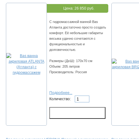
Цена:
26 850 руб.
С гидромассажной ванной Bas
Атланта достаточно просто создать
комфорт. Её небольшие габариты
весьма удачно сочетаются с
функциональностью и
долговечностью.
Размеры (ДхШ): 170х70 см
Объем: 205 литров
Производитель: Россия
Подробнее...
Количество: