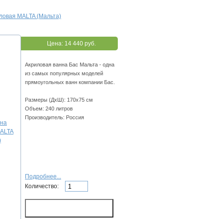
ловая MALTA (Мальта)
Цена:
14 440 руб.
Акриловая ванна Бас Мальта - одна
из самых популярных моделей
прямоугольных ванн компании Бас.
Размеры (ДхШ): 170х75 см
Объем: 240 литров
Производитель: Россия
Подробнее...
Количество: