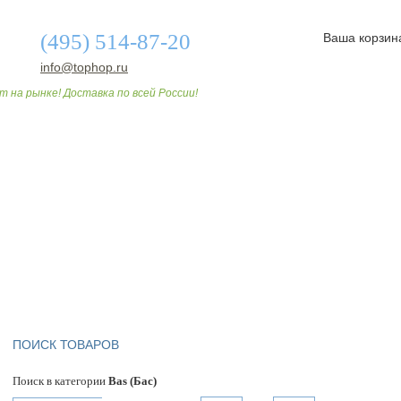
(495) 514-87-20
Ваша корзин
info@tophop.ru
т на рынке! Доставка по всей России!
О МАГАЗИНЕ
ДОСТАВКА И ОПЛАТА
СТАТЬИ
ПОИСК ТОВАРОВ
Поиск в категории
Bas (Бас)