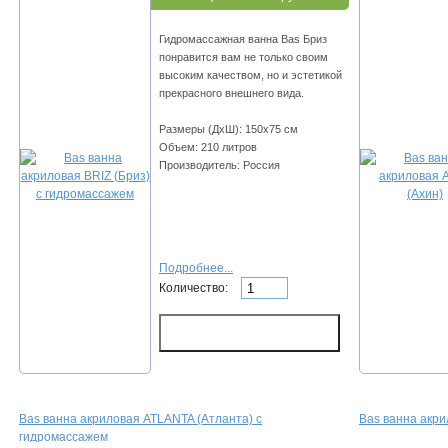
Гидромассажная ванна Bas Бриз
понравится вам не только своим
высоким качеством, но и эстетикой
прекрасного внешнего вида.
Размеры (ДхШ): 150х75 см
Объем: 210 литров
Производитель: Россия
Подробнее...
Количество:
Bas ванна акриловая ATLANTA (Атланта) с
Bas ванна акри
гидромассажем