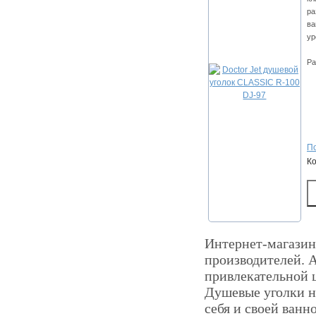
ра
ва
ур
Ра
По
К
Интернет-магазин 
производителей. 
привлекательной 
Душевые уголки н
себя и своей ванн