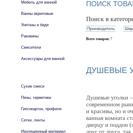
ПОИСК ТОВА
Мебель для ванной
Ванны акриловые
Поиск в катего
Унитазы и биде
Производитель
Шир
Раковины
Всего товаров:
7
Смесители
Сбросить фильтр
Аксессуары для ванной
ДУШЕВЫЕ 
СТРОЙМАТЕРИАЛЫ
Сухие смеси
Душевые уголки –
Пены, герметики
современном рынк
Гипсокартон, профили
и красивы, но и о
ванная комната ст
Сетки, ленты
дверцу и поддон (
друг от друга, та
Изоляционный материал