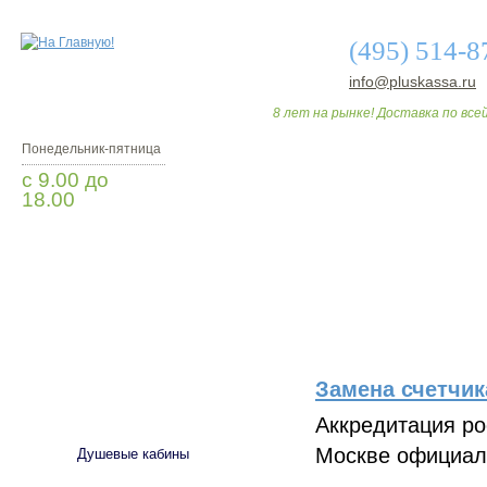
(495) 514-8
info@pluskassa.ru
8 лет на рынке! Доставка по всей
Понедельник-пятница
с 9.00 до
18.00
Заказать звонок
О МАГАЗИНЕ
ДО
Замена счетчи
САНТЕХНИКА
Аккредитация ро
Москве официал
Душевые кабины