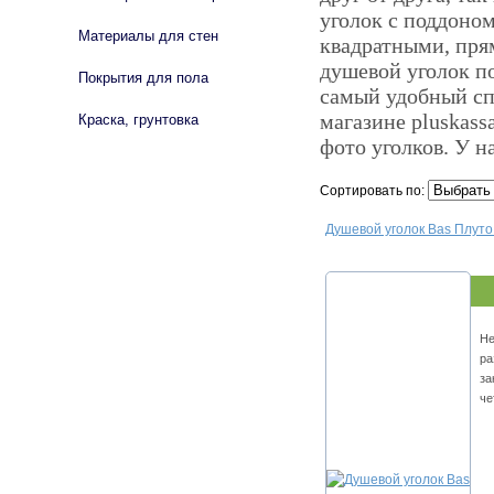
уголок с поддоном
Материалы для стен
квадратными, пря
душевой уголок п
Покрытия для пола
самый удобный сп
магазине pluskass
Краска, грунтовка
фото уголков. У 
Сортировать по:
Душевой уголок Bas Плуто
Не
ра
за
че