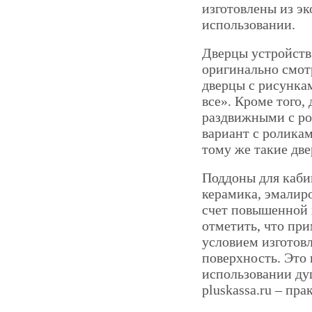
изготовлены из эк
использовании.
Дверцы устройств 
оригинально смот
дверцы с рисункам
все». Кроме того,
раздвижными с ро
вариант с роликам
тому же такие дв
Поддоны для кабин
керамика, эмалир
счет повышенной 
отметить, что пр
условием изготов
поверхность. Это
использовании ду
pluskassa.ru – пр