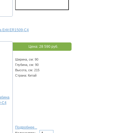
 Erlit ER1509-C4
Цена:
28 590 руб.
Ширина, см: 90
Глубина, см: 90
Высота, см: 215
Страна: Китай
Подробнее...