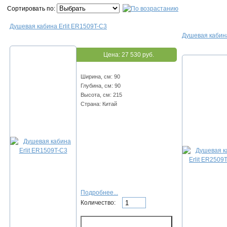
Сортировать по:
Душевая кабина Erlit ER1509T-C3
Душевая кабина
Цена:
27 530 руб.
Ширина, см: 90
Глубина, см: 90
Высота, см: 215
Страна: Китай
Подробнее...
Количество: