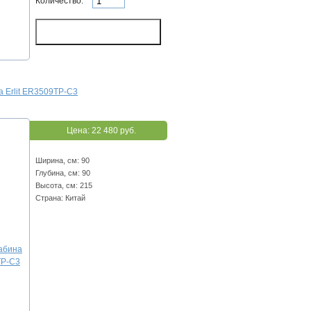
Количество:
 Erlit ER3509TP-C3
Цена:
22 480 руб.
Ширина, см: 90
Глубина, см: 90
Высота, см: 215
Страна: Китай