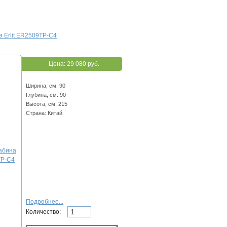
 Erlit ER2509TP-C4
Цена:
29 080 руб.
Ширина, см: 90
Глубина, см: 90
Высота, см: 215
Страна: Китай
Подробнее...
Количество: