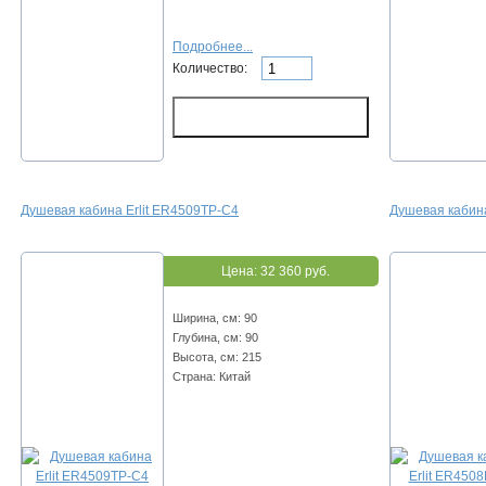
Подробнее...
Количество:
Душевая кабина Erlit ER4509TP-C4
Душевая кабина
Цена:
32 360 руб.
Ширина, см: 90
Глубина, см: 90
Высота, см: 215
Страна: Китай