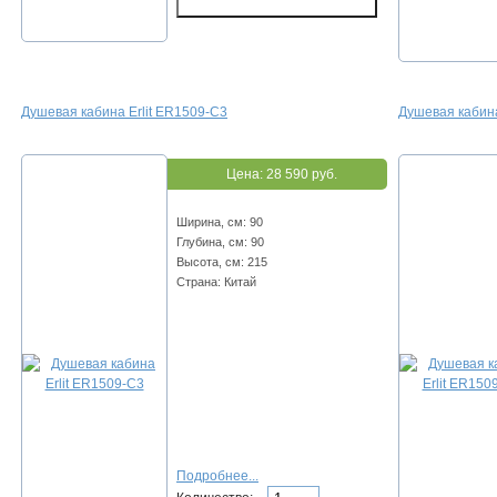
Душевая кабина Erlit ER1509-C3
Душевая кабина
Цена:
28 590 руб.
Ширина, см: 90
Глубина, см: 90
Высота, см: 215
Страна: Китай
Подробнее...