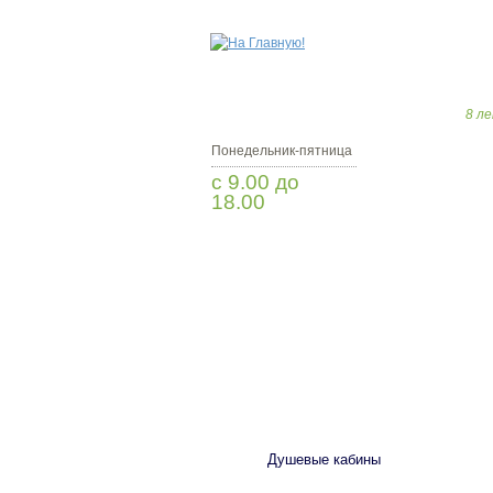
8 ле
Понедельник-пятница
с 9.00 до
18.00
Заказать звонок
САНТЕХНИКА
Душевые кабины