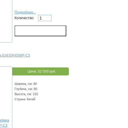
Подробнее...
Количество:
 Erlit ER4508P-C3
Цена:
32 550 руб.
Ширина, см: 80
Глубина, см: 80
Высота, см: 215
Страна: Китай