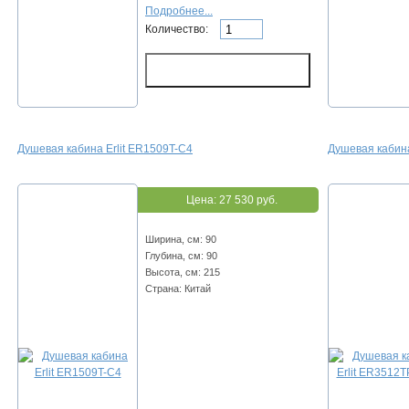
Подробнее...
Количество:
Душевая кабина Erlit ER1509T-C4
Душевая кабин
Цена:
27 530 руб.
Ширина, см: 90
Глубина, см: 90
Высота, см: 215
Страна: Китай