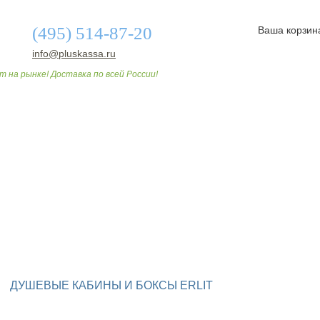
(495) 514-87-20
Ваша корзин
info@pluskassa.ru
т на рынке! Доставка по всей России!
О МАГАЗИНЕ
ДОСТАВКА И ОПЛАТА
СТАТЬИ
ДУШЕВЫЕ КАБИНЫ И БОКСЫ ERLIT