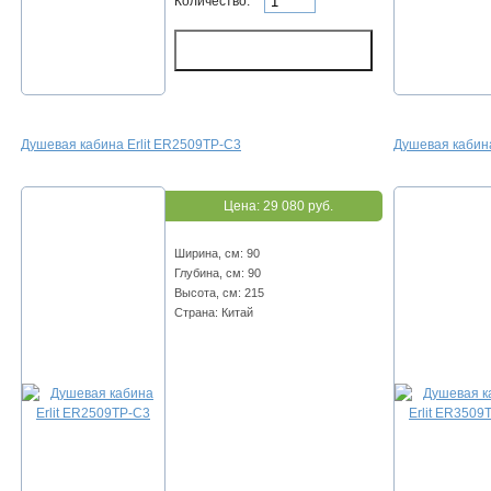
Количество:
Душевая кабина Erlit ER2509TP-C3
Душевая кабина
Цена:
29 080 руб.
Ширина, см: 90
Глубина, см: 90
Высота, см: 215
Страна: Китай