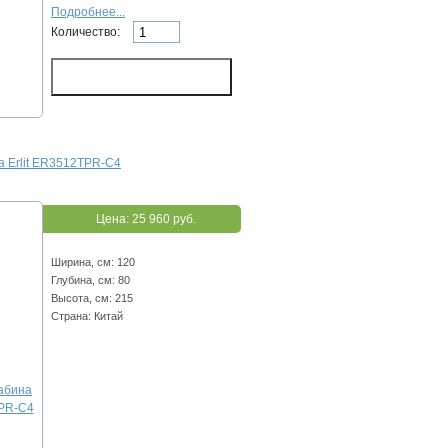
Подробнее...
Количество:
а Erlit ER3512TPR-C4
Цена:
25 960 руб.
Ширина, см: 120
Глубина, см: 80
Высота, см: 215
Страна: Китай