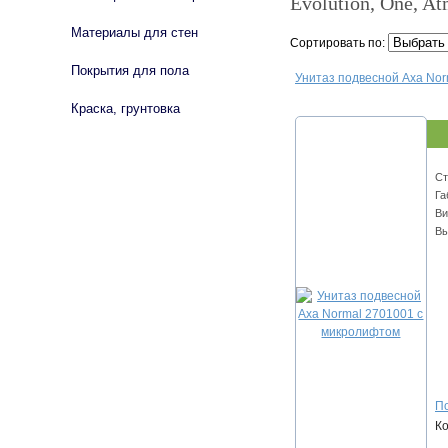
Evolution, One, A
Материалы для стен
Сортировать по:
Покрытия для пола
Унитаз подвесной Axa No
Краска, грунтовка
Ст
Га
Ви
Вы
По
К