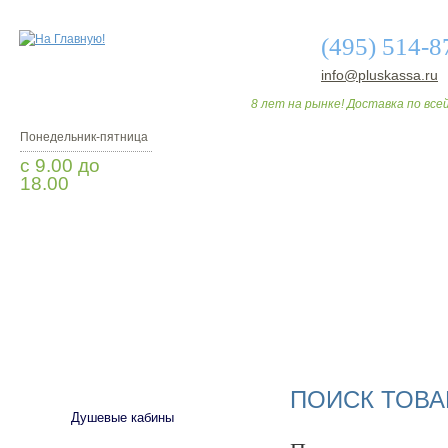
(495) 514-8
info@pluskassa.ru
8 лет на рынке! Доставка по всей
Понедельник-пятница
с 9.00 до
18.00
Заказать звонок
О МАГАЗИНЕ
ДО
САНТЕХНИКА
ПОИСК ТОВА
Душевые кабины