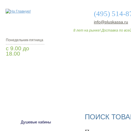
(495) 514-8
info@pluskassa.ru
8 лет на рынке! Доставка по всей
Понедельник-пятница
с 9.00 до
18.00
Заказать звонок
О МАГАЗИНЕ
ДО
САНТЕХНИКА
ПОИСК ТОВА
Душевые кабины