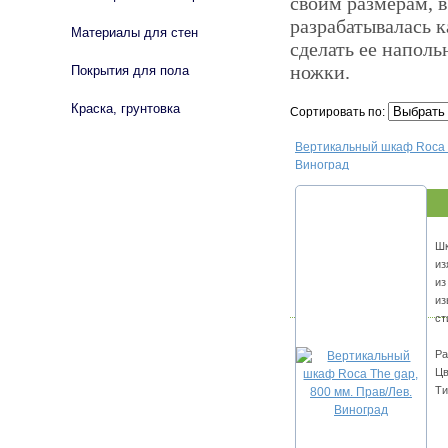
своим размерам, в
разрабатывалась к
Материалы для стен
сделать ее напол
ножки.
Покрытия для пола
Краска, грунтовка
Сортировать по:
Вертикальный шкаф Roca T
Виноград
Шк
из
из
из
ст
Ра
Цв
Ти