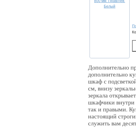
По
К
Дополнительно пр
дополнительно ку
шкаф с подсветкой
см, внизу зеркаль
зеркала открывает
шкафчики внутри 
так и правыми. Ку
настоящий строгий
служить вам деся