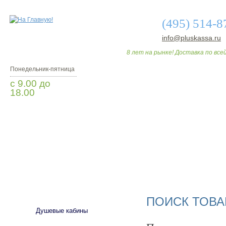
(495) 514-8
info@pluskassa.ru
8 лет на рынке! Доставка по всей
Понедельник-пятница
с 9.00 до
18.00
Заказать звонок
О МАГАЗИНЕ
ДО
САНТЕХНИКА
ПОИСК ТОВА
Душевые кабины