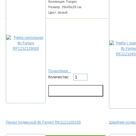
Коллекция: Fargen
Размер: 29х69х29 см
Цвет: белый
Подробнее...
Количество:
Пенал подвесной Ifo Fargen RK1121100100
Шкафчик подве