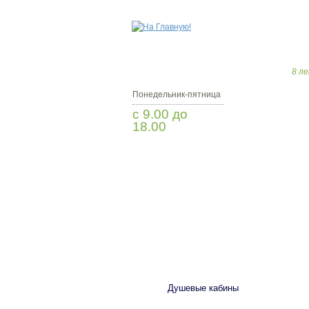
8 ле
Понедельник-пятница
с 9.00 до
18.00
Заказать звонок
САНТЕХНИКА
Душевые кабины