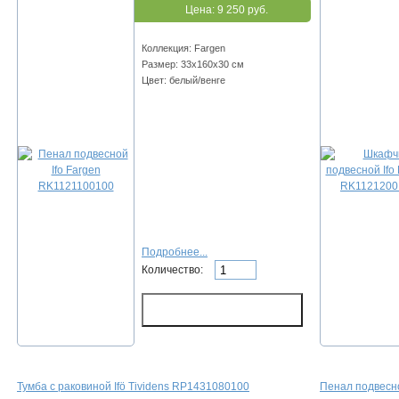
Цена:
9 250 руб.
Коллекция: Fargen
Размер: 33х160х30 см
Цвет: белый/венге
Подробнее...
Количество:
Тумба с раковиной Ifö Tividens RP1431080100
Пенал подвесно