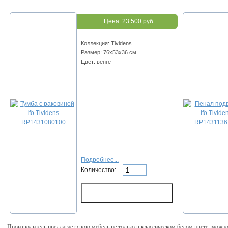
Цена:
23 500 руб.
Коллекция: Tividens
Размер: 76х53х36 см
Цвет: венге
Подробнее...
Количество:
Производитель предлагает свою мебель не только в классическом белом цвете, можн