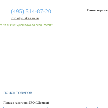
(495) 514-87-20
Ваша корзин
info@pluskassa.ru
т на рынке! Доставка по всей России!
О МАГАЗИНЕ
ДОСТАВКА И ОПЛАТА
СТАТЬИ
ПОИСК ТОВАРОВ
Поиск в категории
IFO (Швеция)