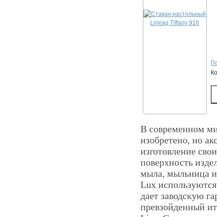
По
К
В современном мир
изобретено, но ак
изготовление свои
поверхность изде
мыла, мыльница из
Lux используются
дает заводскую га
превзойденный ит