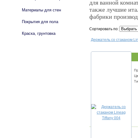
для ванной комна
также лучшие ита
Материалы для стен
фабрики производ
Покрытия для пола
Сортировать по:
Краска, грунтовка
Держатель со стаканом Lin
Пр
Цв
Ти