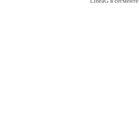
LineaG в сегменте