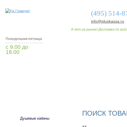
(495) 514-8
info@pluskassa.ru
8 лет на рынке! Доставка по всей
Понедельник-пятница
с 9.00 до
18.00
Заказать звонок
О МАГАЗИНЕ
ДО
САНТЕХНИКА
ПОИСК ТОВА
Душевые кабины