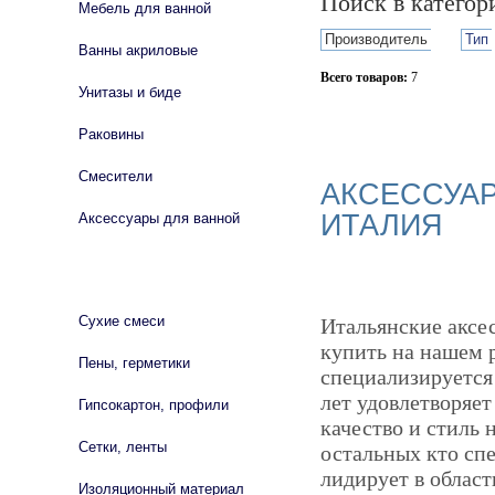
Поиск в катего
Мебель для ванной
Производитель
Тип
Ванны акриловые
Всего товаров:
7
Унитазы и биде
Сбросить фильтр
Раковины
Смесители
АКСЕССУАР
ИТАЛИЯ
Аксессуары для ванной
СТРОЙМАТЕРИАЛЫ
Сухие смеси
Итальянские аксе
купить на нашем 
Пены, герметики
специализируется 
лет удовлетворяет
Гипсокартон, профили
качество и стиль 
Сетки, ленты
остальных кто сп
лидирует в облас
Изоляционный материал