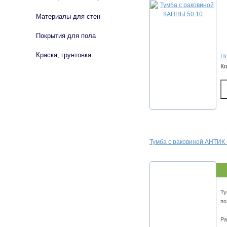
Материалы для стен
Покрытия для пола
Краска, грунтовка
По
К
Тумба с раковиной АНТИК 
Ту
по
Ра