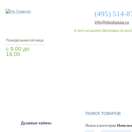
(495) 514-8
info@pluskassa.ru
8 лет на рынке! Доставка по всей
Понедельник-пятница
с 9.00 до
18.00
Заказать звонок
О МАГАЗИНЕ
ДО
САНТЕХНИКА
ПОИСК ТОВАРОВ
Душевые кабины
Поиск в категории
Напольн