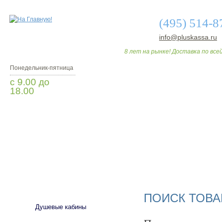
(495) 514-8
info@pluskassa.ru
8 лет на рынке! Доставка по всей
Понедельник-пятница
с 9.00 до
18.00
Заказать звонок
О МАГАЗИНЕ
ДО
САНТЕХНИКА
ПОИСК ТОВА
Душевые кабины