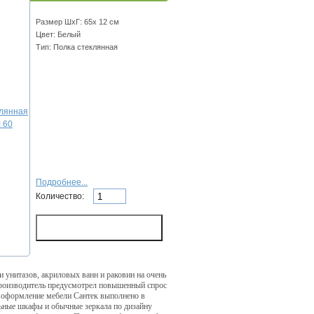
Размер ШхГ: 65x 12 см
Цвет: Белый
Тип: Полка стеклянная
Подробнее...
Количество:
и унитазов, акриловых ванн и раковин на очень
производитель предусмотрел повышенный спрос
е оформление мебели Сантек выполнено в
льные шкафы и обычные зеркала по дизайну