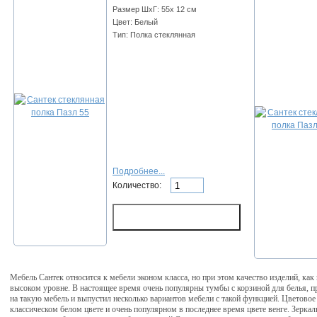
Размер ШхГ: 55x 12 см
Цвет: Белый
Тип: Полка стеклянная
Подробнее...
Количество:
Мебель Сантек относится к мебели эконом класса, но при этом качество изделий, как 
высоком уровне. В настоящее время очень популярны тумбы с корзиной для белья, 
на такую мебель и выпустил несколько вариантов мебели с такой функцией. Цветово
классическом белом цвете и очень популярном в последнее время цвете венге. Зерка