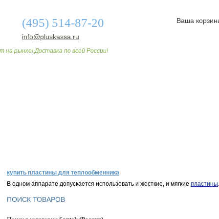
(495) 514-87-20
Ваша корзин
info@pluskassa.ru
т на рынке! Доставка по всей России!
О МАГАЗИНЕ
ДОСТАВКА И ОПЛАТА
СТАТЬИ
купить пластины для теплообменника
В одном аппарате допускается использовать и жесткие, и мягкие
пластины
ПОИСК ТОВАРОВ