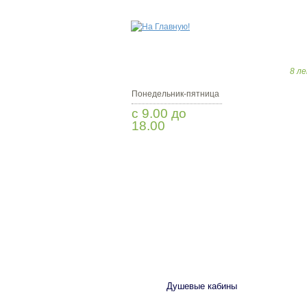
8 ле
Понедельник-пятница
с 9.00 до
18.00
Заказать звонок
САНТЕХНИКА
Душевые кабины