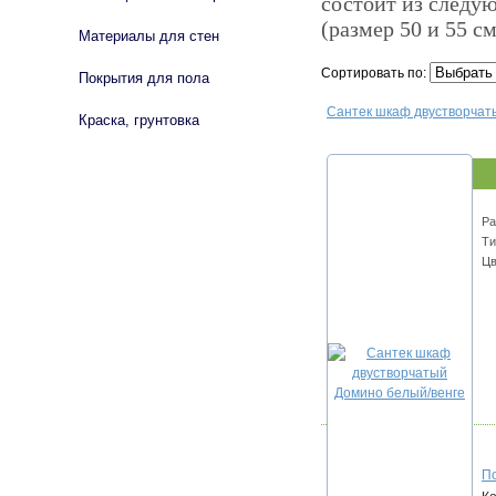
состоит из следу
(размер 50 и 55 см
Материалы для стен
Сортировать по:
Покрытия для пола
Сантек шкаф двустворчат
Краска, грунтовка
Ра
Ти
Цв
По