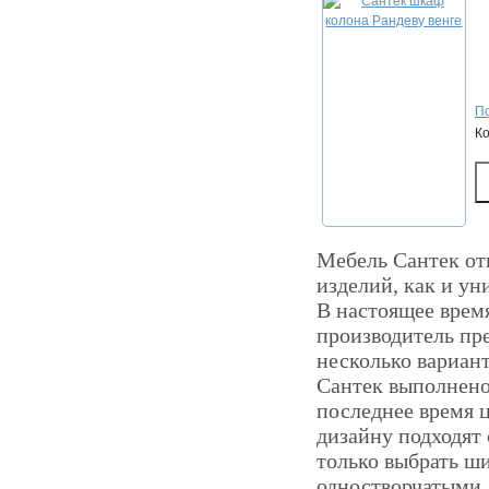
По
К
Мебель Сантек отн
изделий, как и ун
В настоящее время
производитель пр
несколько вариан
Сантек выполнено
последнее время 
дизайну подходят
только выбрать ш
одностворчатыми, 