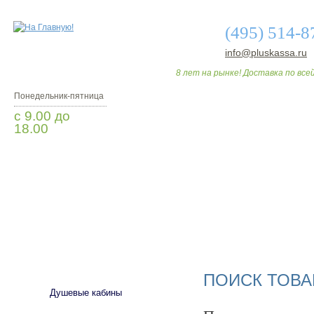
(495) 514-8
info@pluskassa.ru
8 лет на рынке! Доставка по всей
Понедельник-пятница
с 9.00 до
18.00
Заказать звонок
О МАГАЗИНЕ
ДО
САНТЕХНИКА
ПОИСК ТОВА
Душевые кабины