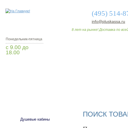
(495) 514-8
info@pluskassa.ru
8 лет на рынке! Доставка по всей
Понедельник-пятница
с 9.00 до
18.00
Заказать звонок
О МАГАЗИНЕ
ДО
САНТЕХНИКА
ПОИСК ТОВА
Душевые кабины