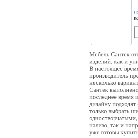
По
К
Мебель Сантек отн
изделий, как и ун
В настоящее время
производитель пр
несколько вариан
Сантек выполнено
последнее время 
дизайну подходят
только выбрать ш
одностворчатыми, 
налево, так и нап
уже готовы купить