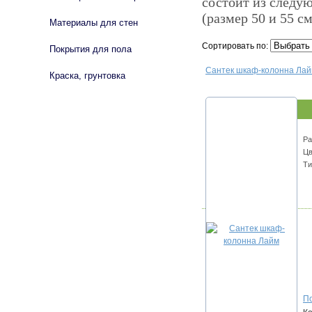
состоит из следу
(размер 50 и 55 см
Материалы для стен
Сортировать по:
Покрытия для пола
Сантек шкаф-колонна Ла
Краска, грунтовка
Ра
Цв
Ти
По