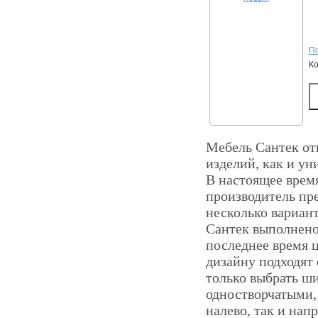
По
К
Мебель Сантек отн
изделий, как и ун
В настоящее время
производитель пр
несколько вариан
Сантек выполнено
последнее время 
дизайну подходят
только выбрать ш
одностворчатыми, 
налево, так и нап