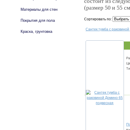
состоит из следу
(размер 50 и 55 см
Материалы для стен
Сортировать по:
Покрытия для пола
Сантек тумба с раковиной
Краска, грунтовка
Ра
Цв
Ти
По