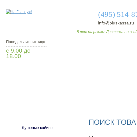
(495) 514-8
info@pluskassa.ru
8 лет на рынке! Доставка по всей
Понедельник-пятница
с 9.00 до
18.00
Заказать звонок
О МАГАЗИНЕ
ДО
САНТЕХНИКА
ПОИСК ТОВА
Душевые кабины